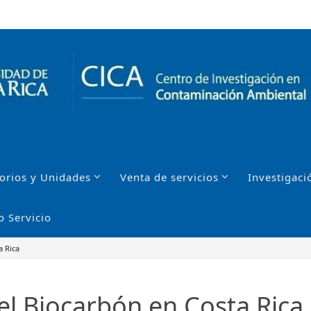
orios y Unidades
Venta de servicios
Investigaci
o Servicio
a Rica
el Biocarbón en Costa Rica