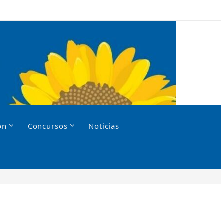
ón
Concursos
Noticias