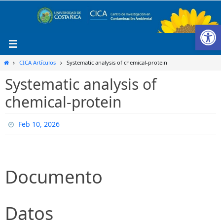
Ir
al
Ab
contenido
Inicio
CICA Artículos
Systematic analysis of chemical-protein
Systematic analysis of
chemical-protein
Feb 10, 2026
Documento
Datos