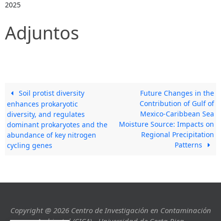
2025
Adjuntos
Soil protist diversity
Future Changes in the
Contribution of Gulf of
enhances prokaryotic
Mexico-Caribbean Sea
diversity, and regulates
Moisture Source: Impacts on
dominant prokaryotes and the
Regional Precipitation
abundance of key nitrogen
Patterns
cycling genes
Copyright @ 2026 Centro de Investigación en Contaminación
Ambiental (CICA) - Universidad de Costa Rica