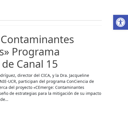
Ab
 Contaminantes
s» Programa
 de Canal 15
dríguez, director del CICA, y la Dra. Jacqueline
l INIE-UCR, participan del programa ConCiencia de
cerca del proyecto «CEmerge: Contaminantes
eño de estrategias para la mitigación de su impacto
e de…