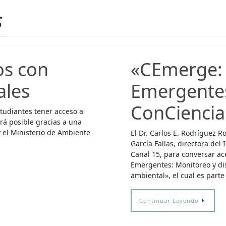
s
os con
«CEmerge:
ales
Emergente
ConCiencia
studiantes tener acceso a
rá posible gracias a una
y el Ministerio de Ambiente
El Dr. Carlos E. Rodríguez Ro
García Fallas, directora de
Canal 15, para conversar a
Emergentes: Monitoreo y dis
ambiental», el cual es part
Continuar Leyendo