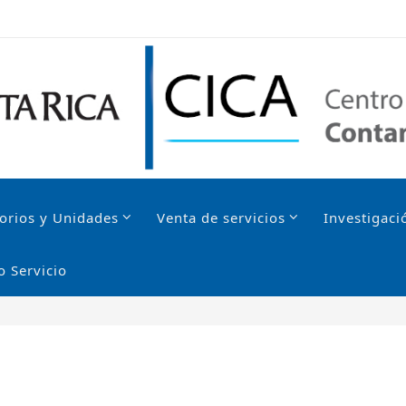
orios y Unidades
Venta de servicios
Investigaci
o Servicio