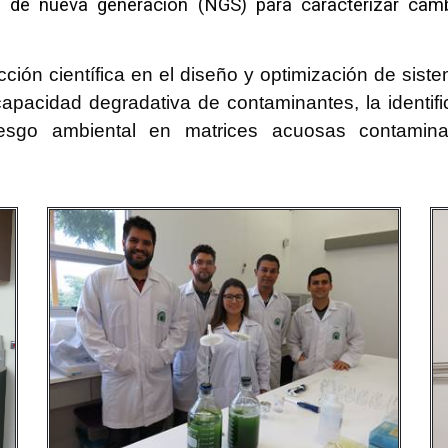
 de nueva generación (NGS) para caracterizar cam
ción científica en el diseño y optimización de sist
apacidad degradativa de contaminantes, la identif
esgo ambiental en matrices acuosas contaminad