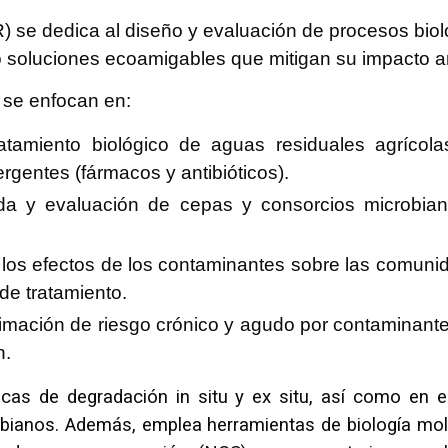
) se dedica al diseño y evaluación de procesos bio
 soluciones ecoamigables que mitigan su impacto a
s se enfocan en:
ratamiento biológico de aguas residuales agrícol
gentes (fármacos y antibióticos).
eda y evaluación de cepas y consorcios microbia
 los efectos de los contaminantes sobre las comuni
de tratamiento.
stimación de riesgo crónico y agudo por contaminan
n.
cas de degradación in situ y ex situ, así como en e
robianos. Además, emplea herramientas de biología mo