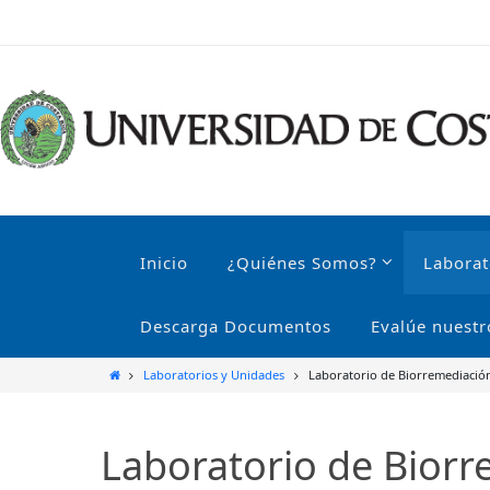
Inicio
¿Quiénes Somos?
Laborat
Descarga Documentos
Evalúe nuestr
Laboratorios y Unidades
Laboratorio de Biorremediación
Laboratorio de Biorr