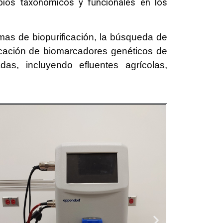
bios taxonómicos y funcionales en los
emas de biopurificación, la búsqueda de
icación de biomarcadores genéticos de
as, incluyendo efluentes agrícolas,