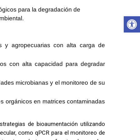
lógicos para la degradación de
Ab
mbiental.
as y agropecuarias con alta carga de
nos con alta capacidad para degradar
dades microbianas y el monitoreo de su
tes orgánicos en matrices contaminadas
strategias de bioaumentación utilizando
lecular, como qPCR para el monitoreo de