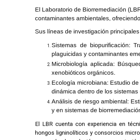
El Laboratorio de Biorremediación (LBR
contaminantes ambientales, ofreciendo
Sus líneas de investigación principale
Sistemas de biopurificación: T
plaguicidas y contaminantes emer
Microbiología aplicada: Búsqu
xenobióticos orgánicos.
Ecología microbiana: Estudio de
dinámica dentro de los sistemas 
Análisis de riesgo ambiental: E
y en sistemas de biorremediació
El LBR cuenta con experiencia en técni
hongos ligninolíticos y consorcios mic