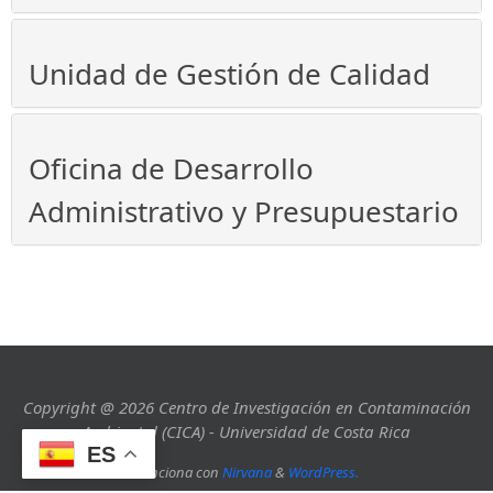
Unidad de Gestión de Calidad
Oficina de Desarrollo
Administrativo y Presupuestario
Copyright @ 2026 Centro de Investigación en Contaminación
Ambiental (CICA) - Universidad de Costa Rica
ES
Funciona con
Nirvana
&
WordPress.