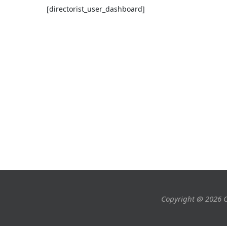
[directorist_user_dashboard]
Copyright @ 2026 C