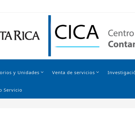
orios y Unidades
Venta de servicios
Investigaci
o Servicio