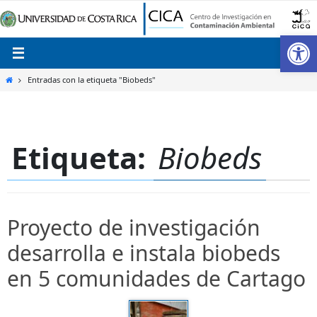
Ir
al
Ab
contenido
Inicio
Entradas con la etiqueta "Biobeds"
Etiqueta:
Biobeds
Proyecto de investigación
desarrolla e instala biobeds
en 5 comunidades de Cartago