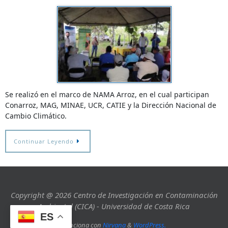
Se realizó en el marco de NAMA Arroz, en el cual participan
Conarroz, MAG, MINAE, UCR, CATIE y la Dirección Nacional de
Cambio Climático.
Continuar Leyendo
Copyright @ 2026 Centro de Investigación en Contaminación
Ambiental (CICA) - Universidad de Costa Rica
ES
Funciona con
Nirvana
&
WordPress.