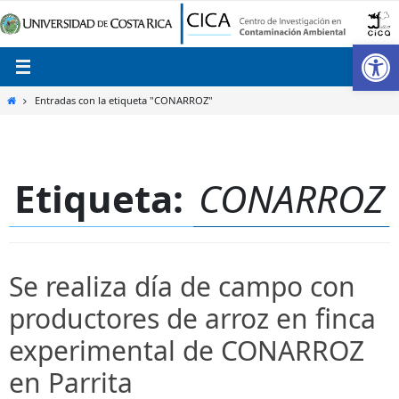
Ir
al
Ab
contenido
Inicio
Entradas con la etiqueta "CONARROZ"
Etiqueta:
CONARROZ
Se realiza día de campo con
productores de arroz en finca
experimental de CONARROZ
en Parrita