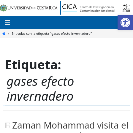
Ir
al
Ab
contenido
Inicio
Entradas con la etiqueta "gases efecto invernadero"
Etiqueta:
gases efecto
invernadero
Zaman Mohammad visita el