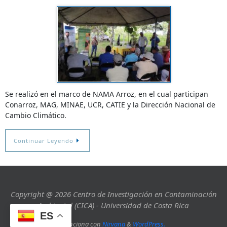
Se realizó en el marco de NAMA Arroz, en el cual participan
Conarroz, MAG, MINAE, UCR, CATIE y la Dirección Nacional de
Cambio Climático.
Continuar Leyendo
Copyright @ 2026 Centro de Investigación en Contaminación
Ambiental (CICA) - Universidad de Costa Rica
ES
Funciona con
Nirvana
&
WordPress.