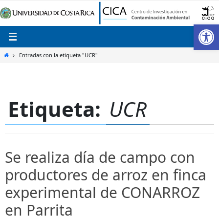
Ir
al
Ab
contenido
Inicio
Entradas con la etiqueta "UCR"
Etiqueta:
UCR
Se realiza día de campo con
productores de arroz en finca
experimental de CONARROZ
en Parrita