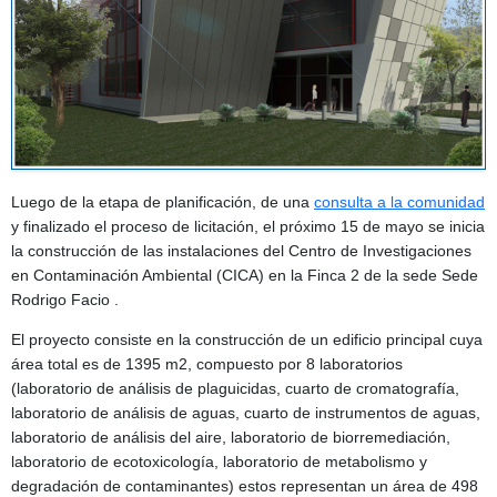
Luego de la etapa de planificación, de una
consulta a la comunidad
y finalizado el proceso de licitación, el próximo 15 de mayo se inicia
la construcción de las instalaciones del Centro de Investigaciones
en Contaminación Ambiental (CICA) en la Finca 2 de la sede Sede
Rodrigo Facio .
El proyecto consiste en la construcción de un edificio principal cuya
área total es de 1395 m2, compuesto por 8 laboratorios
(laboratorio de análisis de plaguicidas, cuarto de cromatografía,
laboratorio de análisis de aguas, cuarto de instrumentos de aguas,
laboratorio de análisis del aire, laboratorio de biorremediación,
laboratorio de ecotoxicología, laboratorio de metabolismo y
degradación de contaminantes) estos representan un área de 498