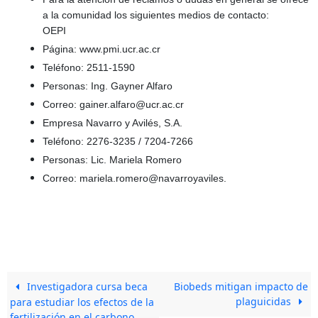
a la comunidad los siguientes medios de contacto:
OEPI
Página: www.pmi.ucr.ac.cr
Teléfono: 2511-1590
Personas: Ing. Gayner Alfaro
Correo: gainer.alfaro@ucr.ac.cr
Empresa Navarro y Avilés, S.A.
Teléfono: 2276-3235 / 7204-7266
Personas: Lic. Mariela Romero
Correo: mariela.romero@navarroyaviles.
Investigadora cursa beca
Biobeds mitigan impacto de
plaguicidas
para estudiar los efectos de la
fertilización en el carbono