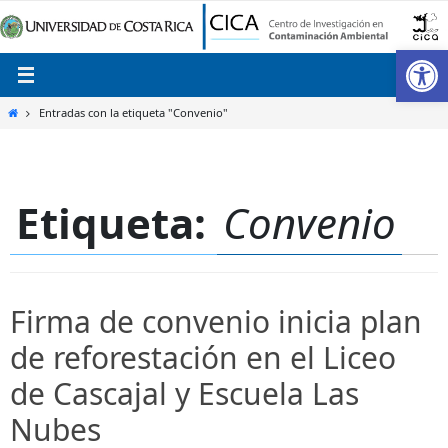
Ir
al
Ab
contenido
Inicio
Entradas con la etiqueta "Convenio"
Etiqueta:
Convenio
Firma de convenio inicia plan
de reforestación en el Liceo
de Cascajal y Escuela Las
Nubes