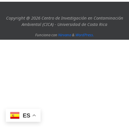
Copyright @ 2026 Centro de Investigación en Contaminación
Ambiental (CICA) - Universidad de Costa Rica
Funciona con
Nirvana
&
WordPress.
ES