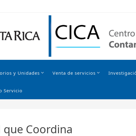
orios y Unidades
Venta de servicios
Investigaci
o Servicio
d que Coordina