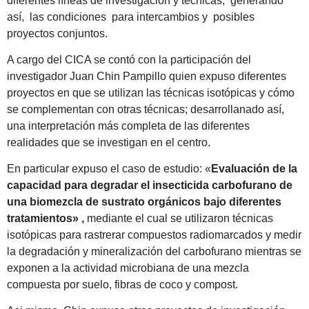
diferentes líneas de investigación y técnicas, generando
así, las condiciones para intercambios y posibles
proyectos conjuntos.
A cargo del CICA se contó con la participación del
investigador Juan Chin Pampillo quien expuso diferentes
proyectos en que se utilizan las técnicas isotópicas y cómo
se complementan con otras técnicas; desarrollanado así,
una interpretación más completa de las diferentes
realidades que se investigan en el centro.
En particular expuso el caso de estudio: «
E
valuación de la
capacidad para degradar el insecticida carbofurano de
una biomezcla de sustrato orgánicos bajo diferentes
tratamientos» ,
mediante el cual
se utilizaron técnicas
isotópicas para rastrerar compuestos radiomarcados y medir
la degradación y mineralización del carbofurano mientras se
exponen a la actividad microbiana de una mezcla
compuesta por suelo, fibras de coco y compost.