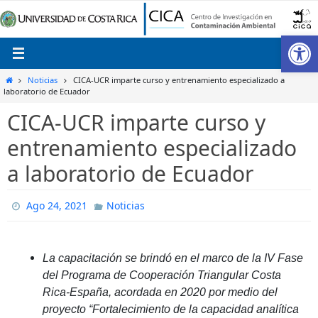
Ir
al
Ab
contenido
Inicio
Noticias
CICA-UCR imparte curso y entrenamiento especializado a
laboratorio de Ecuador
CICA-UCR imparte curso y
entrenamiento especializado
a laboratorio de Ecuador
Ago 24, 2021
Noticias
La capacitación se brindó en el marco de la IV Fase
del Programa de Cooperación Triangular Costa
Rica-España, acordada en 2020 por medio del
proyecto “Fortalecimiento de la capacidad analítica