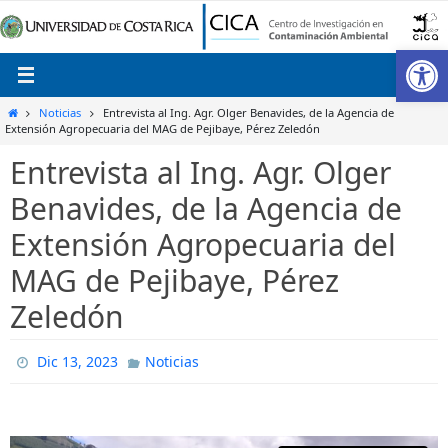
Ir
al
Ab
contenido
Inicio
Noticias
Entrevista al Ing. Agr. Olger Benavides, de la Agencia de
Extensión Agropecuaria del MAG de Pejibaye, Pérez Zeledón
Entrevista al Ing. Agr. Olger
Benavides, de la Agencia de
Extensión Agropecuaria del
MAG de Pejibaye, Pérez
Zeledón
Dic 13, 2023
Noticias