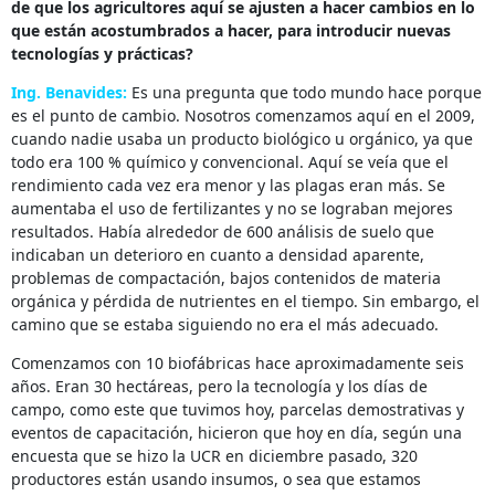
de que los agricultores aquí se ajusten a hacer cambios en lo
que están acostumbrados a hacer, para introducir nuevas
tecnologías y prácticas?
Ing. Benavides:
Es una pregunta que todo mundo hace porque
es el punto de cambio. Nosotros comenzamos aquí en el 2009,
cuando nadie usaba un producto biológico u orgánico, ya que
todo era 100 % químico y convencional. Aquí se veía que el
rendimiento cada vez era menor y las plagas eran más. Se
aumentaba el uso de fertilizantes y no se lograban mejores
resultados. Había alrededor de 600 análisis de suelo que
indicaban un deterioro en cuanto a densidad aparente,
problemas de compactación, bajos contenidos de materia
orgánica y pérdida de nutrientes en el tiempo. Sin embargo, el
camino que se estaba siguiendo no era el más adecuado.
Comenzamos con 10 biofábricas hace aproximadamente seis
años. Eran 30 hectáreas, pero la tecnología y los días de
campo, como este que tuvimos hoy, parcelas demostrativas y
eventos de capacitación, hicieron que hoy en día, según una
encuesta que se hizo la UCR en diciembre pasado, 320
productores están usando insumos, o sea que estamos