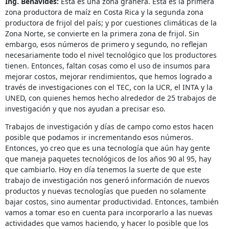
Ing. Benavides:
Esta es una zona granera. Esta es la primera
zona productora de maíz en Costa Rica y la segunda zona
productora de frijol del país; y por cuestiones climáticas de la
Zona Norte, se convierte en la primera zona de frijol. Sin
embargo, esos números de primero y segundo, no reflejan
necesariamente todo el nivel tecnológico que los productores
tienen. Entonces, faltan cosas como el uso de insumos para
mejorar costos, mejorar rendimientos, que hemos logrado a
través de investigaciones con el TEC, con la UCR, el INTA y la
UNED, con quienes hemos hecho alrededor de 25 trabajos de
investigación y que nos ayudan a precisar eso.
Trabajos de investigación y días de campo como estos hacen
posible que podamos ir incrementando esos números.
Entonces, yo creo que es una tecnología que aún hay gente
que maneja paquetes tecnológicos de los años 90 al 95, hay
que cambiarlo. Hoy en día tenemos la suerte de que este
trabajo de investigación nos generó información de nuevos
productos y nuevas tecnologías que pueden no solamente
bajar costos, sino aumentar productividad. Entonces, también
vamos a tomar eso en cuenta para incorporarlo a las nuevas
actividades que vamos haciendo, y hacer lo posible que los