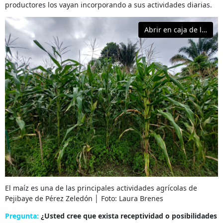
productores los vayan incorporando a sus actividades diarias.
Abrir en caja de luz
El maíz es una de las principales actividades agrícolas de
Pejibaye de Pérez Zeledón │ Foto: Laura Brenes
Pregunta:
¿Usted cree que exista receptividad o posibilidades