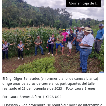
Abrir en caja de luz
El Ing. Olger Benavides (en primer plano, de camisa blanca)
dirige unas palabras de cierre a los participantes del taller
realizado el 23 de noviembre de 2023 │ Foto: Laura Brenes
Por: Laura Brenes Alfaro ︱ CICA-UCR
El pasado 23 de noviembre, se realizó el “Taller de intercambio