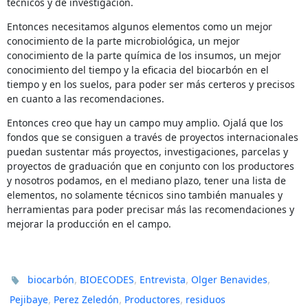
técnicos y de investigación.
Entonces necesitamos algunos elementos como un mejor
conocimiento de la parte microbiológica, un mejor
conocimiento de la parte química de los insumos, un mejor
conocimiento del tiempo y la eficacia del biocarbón en el
tiempo y en los suelos, para poder ser más certeros y precisos
en cuanto a las recomendaciones.
Entonces creo que hay un campo muy amplio. Ojalá que los
fondos que se consiguen a través de proyectos internacionales
puedan sustentar más proyectos, investigaciones, parcelas y
proyectos de graduación que en conjunto con los productores
y nosotros podamos, en el mediano plazo, tener una lista de
elementos, no solamente técnicos sino también manuales y
herramientas para poder precisar más las recomendaciones y
mejorar la producción en el campo.
,
,
,
,
biocarbón
BIOECODES
Entrevista
Olger Benavides
,
,
,
Pejibaye
Perez Zeledón
Productores
residuos