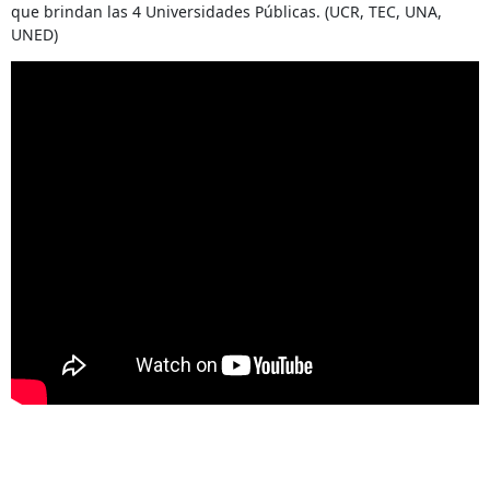
que brindan las 4 Universidades Públicas. (UCR, TEC, UNA,
UNED)