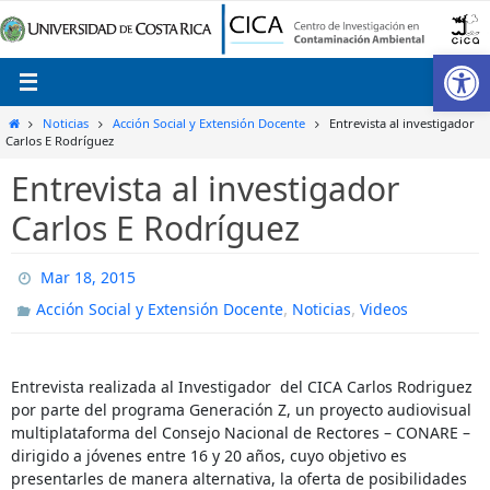
Ir
al
Ab
contenido
Inicio
Noticias
Acción Social y Extensión Docente
Entrevista al investigador
Carlos E Rodríguez
Entrevista al investigador
Carlos E Rodríguez
Mar 18, 2015
,
,
Acción Social y Extensión Docente
Noticias
Videos
Entrevista realizada al Investigador del CICA Carlos Rodriguez
por parte del programa Generación Z, un proyecto audiovisual
multiplataforma del Consejo Nacional de Rectores – CONARE –
dirigido a jóvenes entre 16 y 20 años, cuyo objetivo es
presentarles de manera alternativa, la oferta de posibilidades