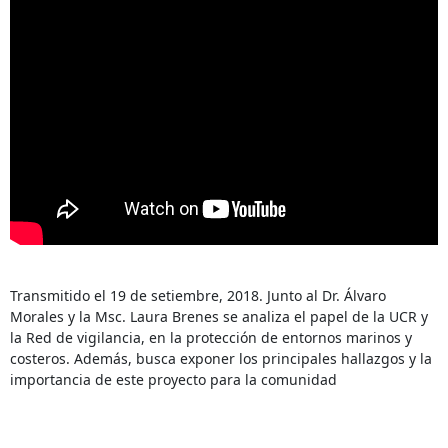
Transmitido el 19 de setiembre, 2018. Junto al Dr. Álvaro
Morales y la Msc. Laura Brenes se analiza el papel de la UCR y
la Red de vigilancia, en la protección de entornos marinos y
costeros. Además, busca exponer los principales hallazgos y la
importancia de este proyecto para la comunidad