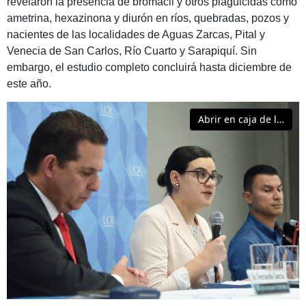
revelaron la presencia de bromacil y otros plaguicidas como
ametrina, hexazinona y diurón en ríos, quebradas, pozos y
nacientes de las localidades de Aguas Zarcas, Pital y
Venecia de San Carlos, Río Cuarto y Sarapiquí. Sin
embargo, el estudio completo concluirá hasta diciembre de
este año.
Abrir en caja de luz