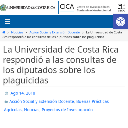
Ir
al
Ab
contenido
Inicio
Noticias
Acción Social y Extensión Docente
La Universidad de Costa
Rica respondió a las consultas de los diputados sobre los plaguicidas
La Universidad de Costa Rica
respondió a las consultas de
los diputados sobre los
plaguicidas
Ago 14, 2018
,
Acción Social y Extensión Docente
Buenas Prácticas
,
,
Agrícolas
Noticias
Proyectos de Investigación