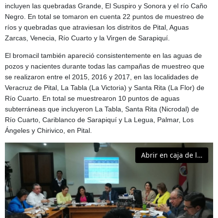
incluyen las quebradas Grande, El Suspiro y Sonora y el río Caño
Negro. En total se tomaron en cuenta 22 puntos de muestreo de
ríos y quebradas que atraviesan los distritos de Pital, Aguas
Zarcas, Venecia, Río Cuarto y la Virgen de Sarapiquí.
El bromacil también apareció consistentemente en las aguas de
pozos y nacientes durante todas las campañas de muestreo que
se realizaron entre el 2015, 2016 y 2017, en las localidades de
Veracruz de Pital, La Tabla (La Victoria) y Santa Rita (La Flor) de
Río Cuarto. En total se muestrearon 10 puntos de aguas
subterráneas que incluyeron La Tabla, Santa Rita (Nicrodal) de
Río Cuarto, Cariblanco de Sarapiquí y La Legua, Palmar, Los
Ángeles y Chirivico, en Pital.
Abrir en caja de luz