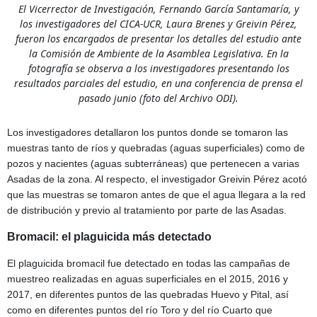
El Vicerrector de Investigación, Fernando García Santamaría, y
los investigadores del CICA-UCR, Laura Brenes y Greivin Pérez,
fueron los encargados de presentar los detalles del estudio ante
la Comisión de Ambiente de la Asamblea Legislativa. En la
fotografía se observa a los investigadores presentando los
resultados parciales del estudio, en una conferencia de prensa el
pasado junio (foto del Archivo ODI).
Los investigadores detallaron los puntos donde se tomaron las
muestras tanto de ríos y quebradas (aguas superficiales) como de
pozos y nacientes (aguas subterráneas) que pertenecen a varias
Asadas de la zona. Al respecto, el investigador Greivin Pérez acotó
que las muestras se tomaron antes de que el agua llegara a la red
de distribución y previo al tratamiento por parte de las Asadas.
Bromacil: el plaguicida más detectado
El plaguicida bromacil fue detectado en todas las campañas de
muestreo realizadas en aguas superficiales en el 2015, 2016 y
2017, en diferentes puntos de las quebradas Huevo y Pital, así
como en diferentes puntos del río Toro y del río Cuarto que