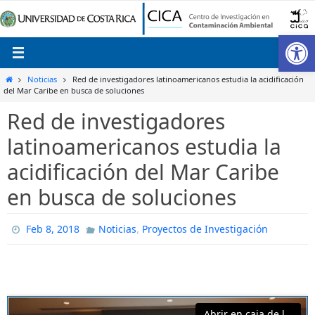
Ir
al
Ab
contenido
Inicio
Noticias
Red de investigadores latinoamericanos estudia la acidificación
del Mar Caribe en busca de soluciones
Red de investigadores
latinoamericanos estudia la
acidificación del Mar Caribe
en busca de soluciones
,
Feb 8, 2018
Noticias
Proyectos de Investigación
Abrir en caja de luz