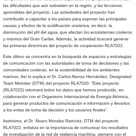
las dificultades que aún subsisten en la región, y las lecciones
aprendidas del proyecto. Las actividades del proyecto han
contribuido a capacitar a los países para exponer las principales
causas y efectos de la acidificación oceánica, es decir, la
disminución del pH del agua, que afectan los ecosistemas costeros
y marinos del Gran Caribe. Además, la actividad buscará generar
las primeras directrices del proyecto de cooperación RLA7022.
Este último se concentra en la búsqueda de espacios y estrategias
de comunicación con las autoridades de toma de decisiones y las
comunidades costeras, en la sostenibilidad de los ambientes
marinos. Así lo explica el Dr. Carlos Alonso Hernández, Designated
Team Member (DTM) del proyecto RLA7020: “Este proyecto
(RLA7022) retomará todos los datos que hemos producido, en
colaboración con el Organismo Internacional de Energía Atómica,
para generar productos de comunicación e información y llevarlos
a los entes de toma de decisión y los usuarios finales”.
Asimismo, el Dr. Álvaro Morales Ramírez, DTM del proyecto
RLA7022, enfatiza en la importancia de comunicar los resultados
de investigación de la red de vigilancia marítima, siempre con el