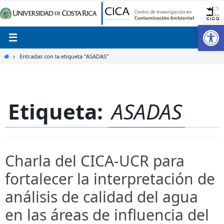
Ir
al
Ab
contenido
Inicio
Entradas con la etiqueta "ASADAS"
Etiqueta:
ASADAS
Charla del CICA-UCR para
fortalecer la interpretación de
análisis de calidad del agua
en las áreas de influencia del