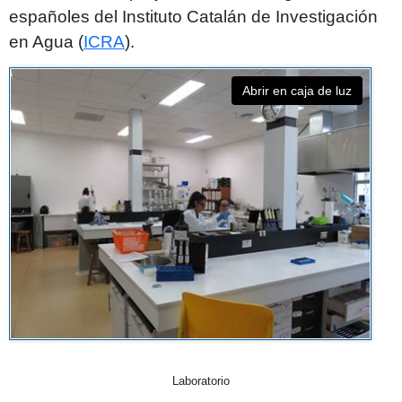
españoles del Instituto Catalán de Investigación
en Agua (
ICRA
).
Abrir en caja de luz
Laboratorio