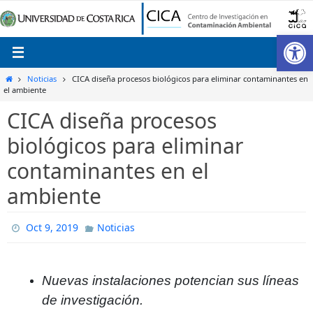
Ir
al
Ab
contenido
Inicio
Noticias
CICA diseña procesos biológicos para eliminar contaminantes en
el ambiente
CICA diseña procesos
biológicos para eliminar
contaminantes en el
ambiente
Oct 9, 2019
Noticias
Nuevas instalaciones potencian sus líneas
de investigación.