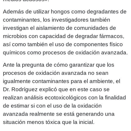
Además de utilizar hongos como degradantes de
contaminantes, los investigadores también
investigan el aislamiento de comunidades de
microbios con capacidad de degradar fármacos,
así como también el uso de componentes físico
químicos como procesos de oxidación avanzada.
Ante la pregunta de cómo garantizar que los
procesos de oxidación avanzada no sean
igualmente contaminantes para el ambiente, el
Dr. Rodríguez explicó que en este caso se
realizan análisis ecotoxicológicos con la finalidad
de estimar si con el uso de la oxidación
avanzada realmente se está generando una
situación menos tóxica que la inicial.