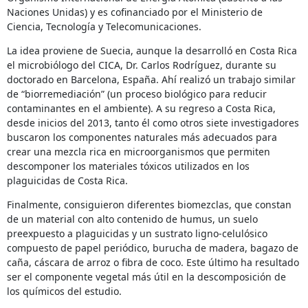
Naciones Unidas) y es cofinanciado por el Ministerio de
Ciencia, Tecnología y Telecomunicaciones.
La idea proviene de Suecia, aunque la desarrolló en Costa Rica
el microbiólogo del CICA, Dr. Carlos Rodríguez, durante su
doctorado en Barcelona, España. Ahí realizó un trabajo similar
de “biorremediación” (un proceso biológico para reducir
contaminantes en el ambiente). A su regreso a Costa Rica,
desde inicios del 2013, tanto él como otros siete investigadores
buscaron los componentes naturales más adecuados para
crear una mezcla rica en microorganismos que permiten
descomponer los materiales tóxicos utilizados en los
plaguicidas de Costa Rica.
Finalmente, consiguieron diferentes biomezclas, que constan
de un material con alto contenido de humus, un suelo
preexpuesto a plaguicidas y un sustrato ligno-celulósico
compuesto de papel periódico, burucha de madera, bagazo de
caña, cáscara de arroz o fibra de coco. Este último ha resultado
ser el componente vegetal más útil en la descomposición de
los químicos del estudio.