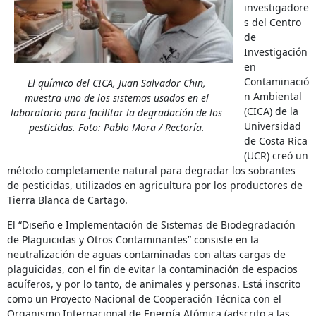
investigadore
s del Centro
de
Investigación
en
Contaminació
El químico del CICA, Juan Salvador Chin,
n Ambiental
muestra uno de los sistemas usados en el
(CICA) de la
laboratorio para facilitar la degradación de los
Universidad
pesticidas. Foto: Pablo Mora / Rectoría.
de Costa Rica
(UCR) creó un
método completamente natural para degradar los sobrantes
de pesticidas, utilizados en agricultura por los productores de
Tierra Blanca de Cartago.
El “Diseño e Implementación de Sistemas de Biodegradación
de Plaguicidas y Otros Contaminantes” consiste en la
neutralización de aguas contaminadas con altas cargas de
plaguicidas, con el fin de evitar la contaminación de espacios
acuíferos, y por lo tanto, de animales y personas. Está inscrito
como un Proyecto Nacional de Cooperación Técnica con el
Organismo Internacional de Energía Atómica (adscrito a las