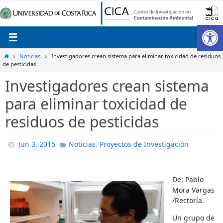
Ir
al
Ab
contenido
Inicio
Noticias
Investigadores crean sistema para eliminar toxicidad de residuos
de pesticidas
Investigadores crean sistema
para eliminar toxicidad de
residuos de pesticidas
,
Jun 3, 2015
Noticias
Proyectos de Investigación
De: Pablo
Mora Vargas
/Rectoría.
Un grupo de