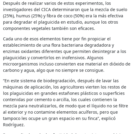
Después de realizar varios de estos experimentos, los
investigadores del CICA determinaron que la mezcla de suelo
(25%), humus (25%) y fibra de coco (50%) era la más efectiva
para degradar el plaguicida en estudio, aunque los otros
componentes vegetales también son eficaces.
Cada uno de esos elementos tiene por fin propiciar el
establecimiento de una flora bacteriana degradadora y
enzimas oxidantes diferentes que permiten desintegrar a los
plaguicidas y convertirlos en inofensivos. Algunos
microorganismos incluso convierten ese material en dióxido de
carbono y agua, algo que no siempre se consigue.
“En este sistema de biodegradación, después de lavar las
máquinas de aplicación, los agricultores vierten los restos de
los plaguicidas en grandes estañones plásticos o superficies
contenidas por cemento o arcilla, los cuales contienen la
mezcla para neutralizarlos, de modo que el líquido no se filtre
al exterior y no contamine elementos acuíferos, pero que
tampoco les ocupe un gran espacio en su finca”, explicó
Rodríguez.