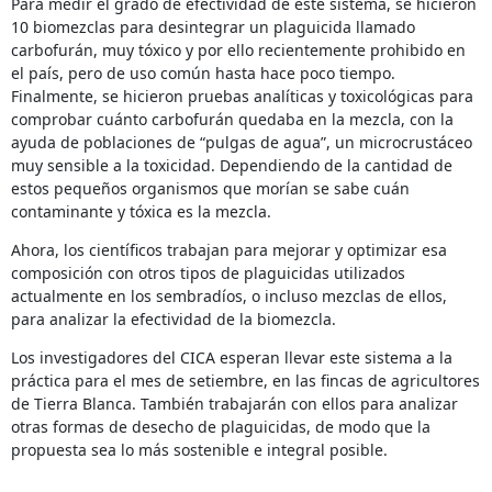
Para medir el grado de efectividad de este sistema, se hicieron
10 biomezclas para desintegrar un plaguicida llamado
carbofurán, muy tóxico y por ello recientemente prohibido en
el país, pero de uso común hasta hace poco tiempo.
Finalmente, se hicieron pruebas analíticas y toxicológicas para
comprobar cuánto carbofurán quedaba en la mezcla, con la
ayuda de poblaciones de “pulgas de agua”, un microcrustáceo
muy sensible a la toxicidad. Dependiendo de la cantidad de
estos pequeños organismos que morían se sabe cuán
contaminante y tóxica es la mezcla.
Ahora, los científicos trabajan para mejorar y optimizar esa
composición con otros tipos de plaguicidas utilizados
actualmente en los sembradíos, o incluso mezclas de ellos,
para analizar la efectividad de la biomezcla.
Los investigadores del CICA esperan llevar este sistema a la
práctica para el mes de setiembre, en las fincas de agricultores
de Tierra Blanca. También trabajarán con ellos para analizar
otras formas de desecho de plaguicidas, de modo que la
propuesta sea lo más sostenible e integral posible.