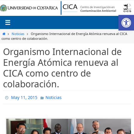
Ir
al
Ab
contenido
Inicio
Noticias
Organismo Internacional de Energía Atómica renueva al CICA
como centro de colaboración.
Organismo Internacional de
Energía Atómica renueva al
CICA como centro de
colaboración.
May 11, 2015
Noticias