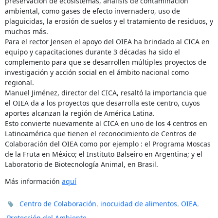
preservación de ecosistemas, análisis de contaminación
ambiental, como gases de efecto invernadero, uso de
plaguicidas, la erosión de suelos y el tratamiento de residuos, y
muchos más.
Para el rector Jensen el apoyo del OIEA ha brindado al CICA en
equipo y capacitaciones durante 3 décadas ha sido el
complemento para que se desarrollen múltiples proyectos de
investigación y acción social en el ámbito nacional como
regional.
Manuel Jiménez, director del CICA, resaltó la importancia que
el OIEA da a los proyectos que desarrolla este centro, cuyos
aportes alcanzan la región de América Latina.
Esto convierte nuevamente al CICA en uno de los 4 centros en
Latinoamérica que tienen el reconocimiento de Centros de
Colaboración del OIEA como por ejemplo : el Programa Moscas
de la Fruta en México; el Instituto Balseiro en Argentina; y el
Laboratorio de Biotecnología Animal, en Brasil.
Más información
aquí
,
,
,
Centro de Colaboración
inocuidad de alimentos
OIEA
.
Protección del Ambiente